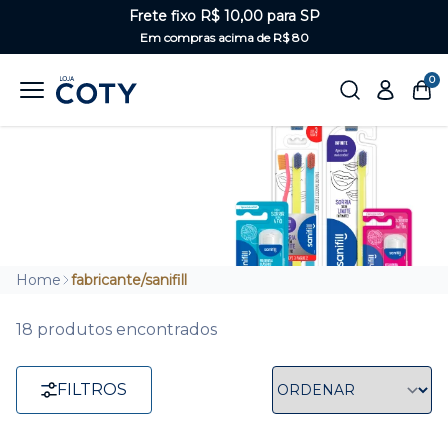
Frete fixo R$ 10,00 para SP
Em compras acima de R$ 80
0
Sanifill: Saúde Bucal
Home
fabricante/sanifill
18 produtos encontrados
FILTROS