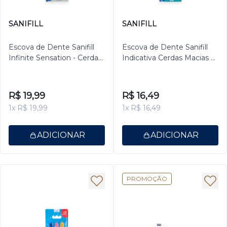
SANIFILL
SANIFILL
Escova de Dente Sanifill
Escova de Dente Sanifill
Infinite Sensation - Cerdas
Indicativa Cerdas Macias 2
Ultramacias – Cores
unidades – Cores sortidas
sortidas
R$ 19,99
R$ 16,49
1x R$ 19,99
1x R$ 16,49
ADICIONAR
ADICIONAR
PROMOÇÃO