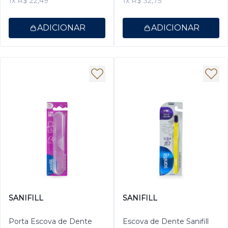
1x R$ 22,49
1x R$ 32,75
ADICIONAR
ADICIONAR
SANIFILL
SANIFILL
Porta Escova de Dente
Escova de Dente Sanifill