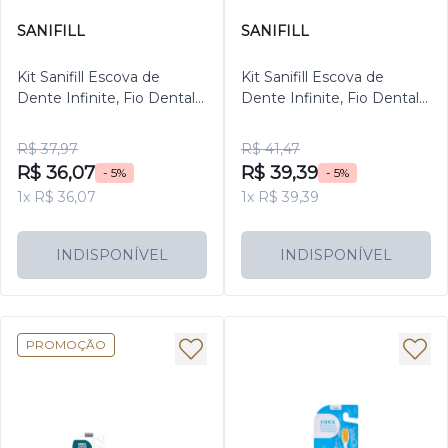
SANIFILL
SANIFILL
Kit Sanifill Escova de
Kit Sanifill Escova de
Dente Infinite, Fio Dental
Dente Infinite, Fio Dental
Infinite 25 metros e
Infinite 25m e Escova de
Escova de Dente Pocket
Dente Pocket
R$ 37,97
R$ 41,47
R$ 36,07
R$ 39,39
- 5%
- 5%
1x R$ 36,07
1x R$ 39,39
INDISPONÍVEL
INDISPONÍVEL
PROMOÇÃO