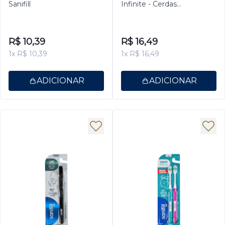
Sanifill
Infinite - Cerdas
Extramacias – Cores
sortidas
R$ 10,39
R$ 16,49
1x R$ 10,39
1x R$ 16,49
ADICIONAR
ADICIONAR