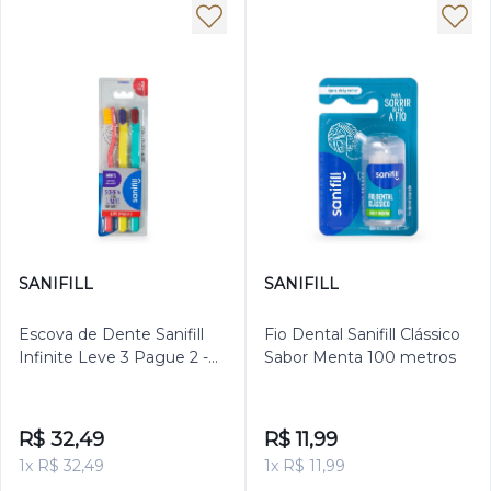
SANIFILL
SANIFILL
Escova de Dente Sanifill
Fio Dental Sanifill Clássico
Infinite Leve 3 Pague 2 -
Sabor Menta 100 metros
Cerdas Extramacias –
Cores Sortidas
R$ 32,49
R$ 11,99
1x R$ 32,49
1x R$ 11,99