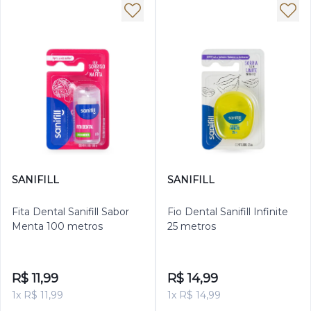
SANIFILL
SANIFILL
Fita Dental Sanifill Sabor
Fio Dental Sanifill Infinite
Menta 100 metros
25 metros
R$ 11,99
R$ 14,99
1x R$ 11,99
1x R$ 14,99