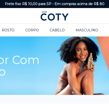
Frete fixo R$ 10,00 para SP
-
Em compras acima de R$ 80
ROSTO
CORPO
CABELO
MASCULINO
or Com
o