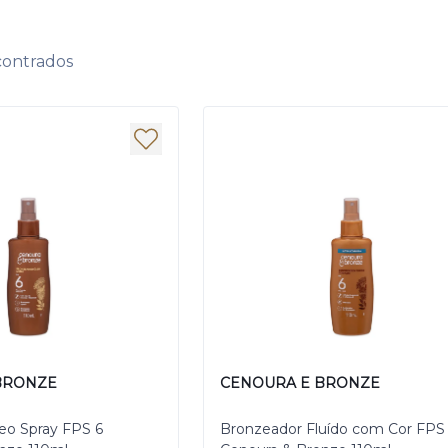
contrados
BRONZE
CENOURA E BRONZE
eo Spray FPS 6
Bronzeador Fluído com Cor FPS