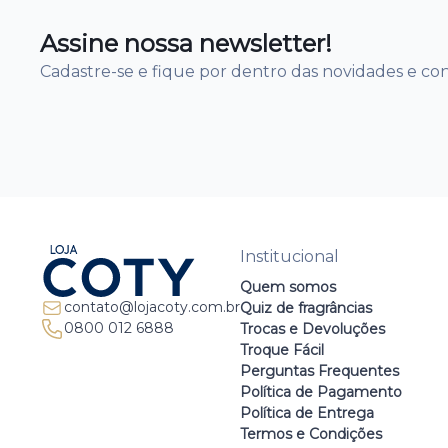
Assine nossa newsletter!
Cadastre-se e fique por dentro das novidades e co
Institucional
Quem somos
contato@lojacoty.com.br
Quiz de fragrâncias
0800 012 6888
Trocas e Devoluções
Troque Fácil
Perguntas Frequentes
Política de Pagamento
Política de Entrega
Termos e Condições