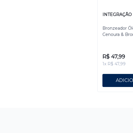
INTEGRAÇÃO
Bronzeador Ól
Cenoura & Bro
R$ 47,99
1x R$ 47,99
ADICI