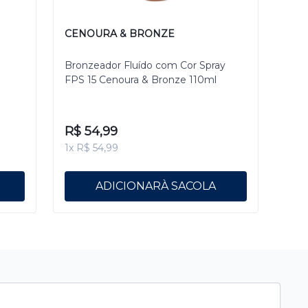
CENOURA & BRONZE
Bronzeador Fluído com Cor Spray
FPS 15 Cenoura & Bronze 110ml
R$ 54,99
1x R$ 54,99
ADICIONAR