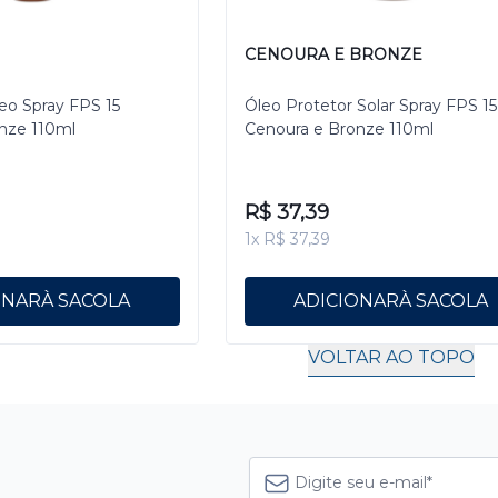
CENOURA E BRONZE
eo Spray FPS 15
Óleo Protetor Solar Spray FPS 15
nze 110ml
Cenoura e Bronze 110ml
R$ 37,39
1x R$ 37,39
ONAR
ADICIONAR
VOLTAR AO TOPO