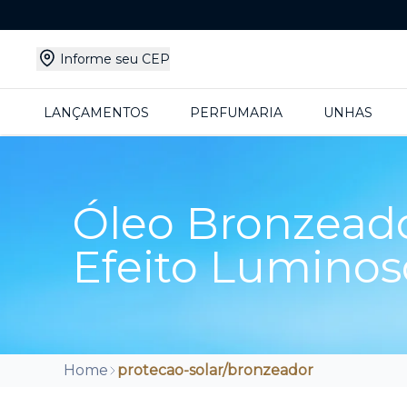
Informe seu CEP
LANÇAMENTOS
PERFUMARIA
UNHAS
Óleo Bronzead
Efeito Luminos
Home
protecao-solar/bronzeador