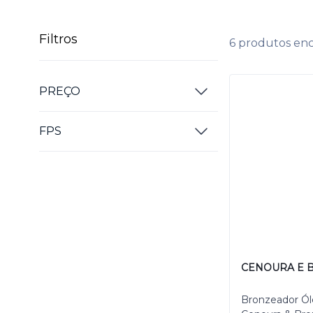
Filtros
6 produtos en
PREÇO
FPS
CENOURA E 
Bronzeador Ól