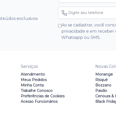
nteúdos exclusivos
Ao se cadastrar, você conc
privacidade e em receber 
Whatsapp ou SMS.
Serviços
Novas Co
Atendimento
Monange
Meus Pedidos
Risqué
Minha Conta
Bozzano
Trabalhe Conosco
Paixão
Preferências de Cookies
Cenoura & 
Acesso Funcionários
Black Frida