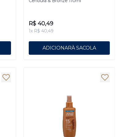
Cenoura & Bronze 110ml
R$ 40,49
1x R$ 40,49
ADICIONAR