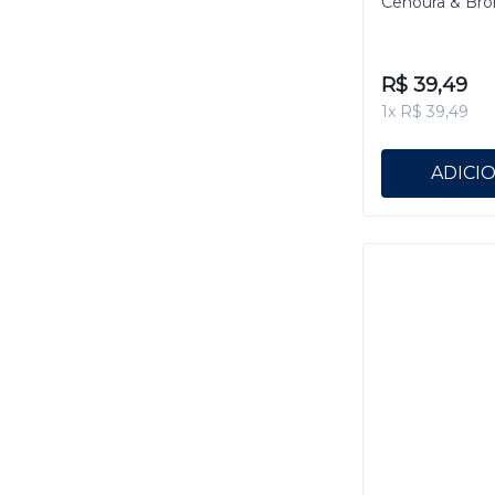
Cenoura & Bro
R$ 39,49
1x R$ 39,49
ADICI