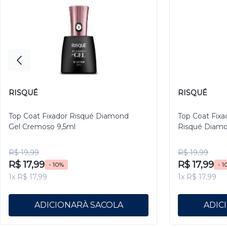
RISQUÉ
RISQUÉ
Top Coat Fixador Risqué Diamond
Top Coat Fixa
Gel Cremoso 9,5ml
Risqué Diamo
R$ 19,99
R$ 19,99
R$ 17,99
R$ 17,99
- 10%
- 1
1x R$ 17,99
1x R$ 17,99
ADICIONAR
ADIC