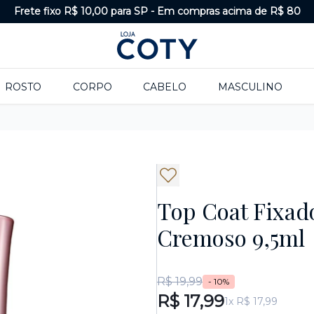
Frete fixo R$ 10,00 para SP
-
Em compras acima de R$ 80
ROSTO
CORPO
CABELO
MASCULINO
Top Coat Fixad
Cremoso 9,5ml
R$ 19,99
- 10%
R$ 17,99
1x R$ 17,99