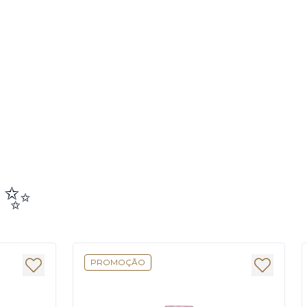
e ✨
PROMOÇÃO