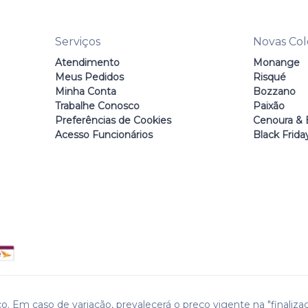
Serviços
Novas Co
Atendimento
Monange
Meus Pedidos
Risqué
Minha Conta
Bozzano
Trabalhe Conosco
Paixão
Preferências de Cookies
Cenoura & 
Acesso Funcionários
Black Frida
o. Em caso de variação, prevalecerá o preço vigente na "finaliza