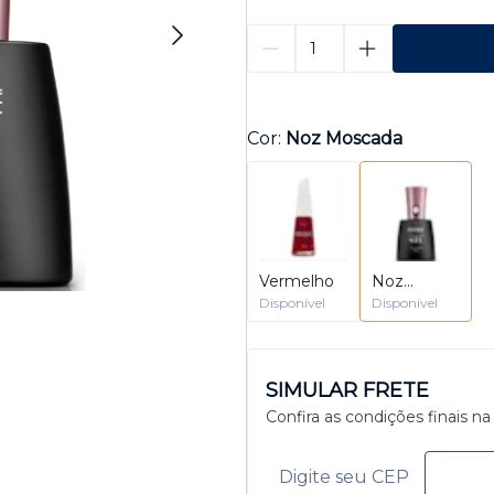
Cor:
Noz Moscada
Vermelho
Noz
Moscada
Disponível
Disponível
SIMULAR FRETE
Confira as condições finais na