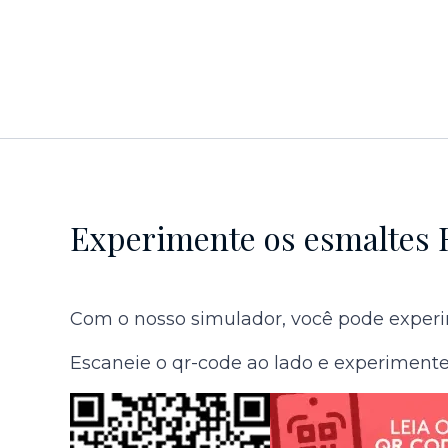
Experimente os esmaltes 
Com o nosso simulador, você pode experim
Escaneie o qr-code ao lado e experimente 