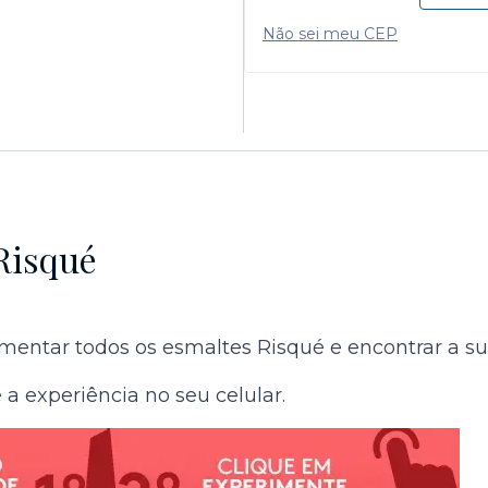
Não sei meu CEP
Risqué
entar todos os esmaltes Risqué e encontrar a sua 
a experiência no seu celular.