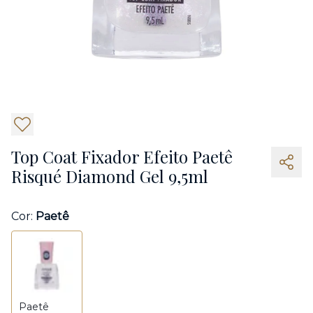
7
Top Coat Fixador Efeito Paetê
Risqué Diamond Gel 9,5ml
Cor:
Paetê
Paetê