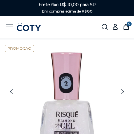
Frete fixo R$ 10,00 para SP
Em compras acima de R$ 80
0
Home
Unhas
Top Coats
PROMOÇÃO