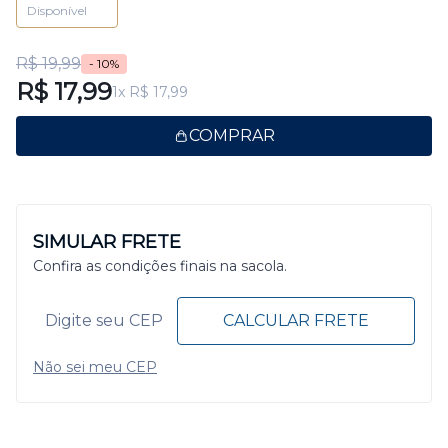
Disponível
R$ 19,99
- 10%
R$ 17,99
1x R$ 17,99
COMPRAR
SIMULAR FRETE
Confira as condições finais na sacola.
CALCULAR FRETE
Não sei meu CEP