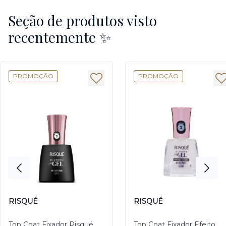
Seção de produtos visto
recentemente ✨
PROMOÇÃO
PROMOÇÃO
RISQUÉ
RISQUÉ
Top Coat Fixador Risqué
Top Coat Fixador Efeito