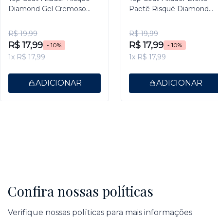
Diamond Gel Cremoso
Paetê Risqué Diamond
9,5ml
Gel 9,5ml
R$ 19,99
R$ 19,99
R$ 17,99
R$ 17,99
- 10%
- 10%
1x R$ 17,99
1x R$ 17,99
ADICIONAR
ADICIONAR
Confira nossas políticas
Verifique nossas políticas para mais informações