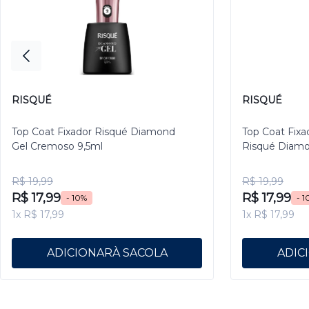
RISQUÉ
RISQUÉ
Top Coat Fixador Risqué Diamond
Top Coat Fixa
Gel Cremoso 9,5ml
Risqué Diamo
R$ 19,99
R$ 19,99
R$ 17,99
R$ 17,99
- 10%
- 1
1x R$ 17,99
1x R$ 17,99
ADICIONAR
ADIC