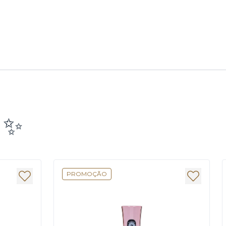
e ✨
PROMOÇÃO