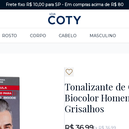
Frete fixo R$ 10,00 para SP
-
Em compras acima de R$ 80
ROSTO
CORPO
CABELO
MASCULINO
Tonalizante de
Biocolor Home
Grisalhos
R$ 36,99
1x R$ 36,99