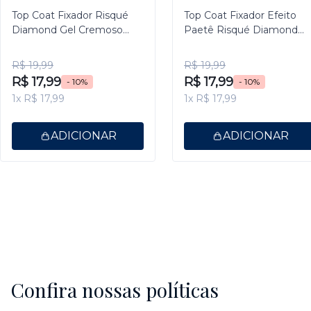
Top Coat Fixador Risqué
Top Coat Fixador Efeito
Diamond Gel Cremoso
Paetê Risqué Diamond
9,5ml
Gel 9,5ml
R$ 19,99
R$ 19,99
R$ 17,99
R$ 17,99
- 10%
- 10%
1x R$ 17,99
1x R$ 17,99
ADICIONAR
ADICIONAR
Confira nossas políticas