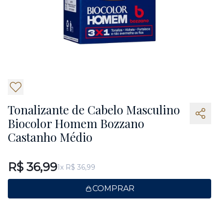
6
Tonalizante de Cabelo Masculino
Biocolor Homem Bozzano
Castanho Médio
R$ 36,99
1x R$ 36,99
COMPRAR