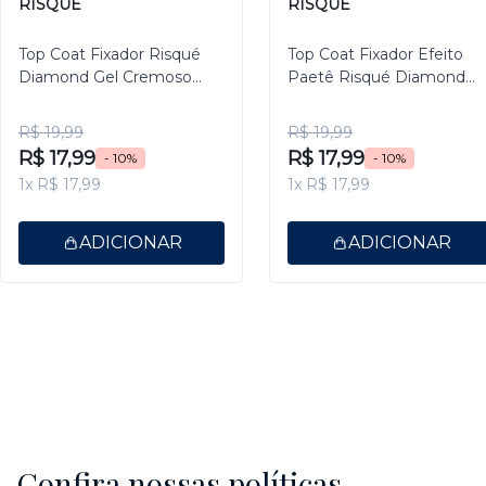
RISQUÉ
RISQUÉ
Top Coat Fixador Risqué
Top Coat Fixador Efeito
Diamond Gel Cremoso
Paetê Risqué Diamond
9,5ml
Gel 9,5ml
R$ 19,99
R$ 19,99
R$ 17,99
R$ 17,99
- 10%
- 10%
1x R$ 17,99
1x R$ 17,99
ADICIONAR
ADICIONAR
Confira nossas políticas