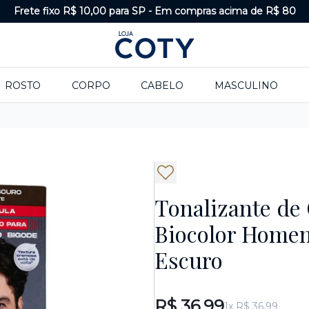
Frete fixo R$ 10,00 para SP
-
Em compras acima de R$ 80
ROSTO
CORPO
CABELO
MASCULINO
Tonalizante de
Biocolor Home
Escuro
R$ 36,99
1x R$ 36,99