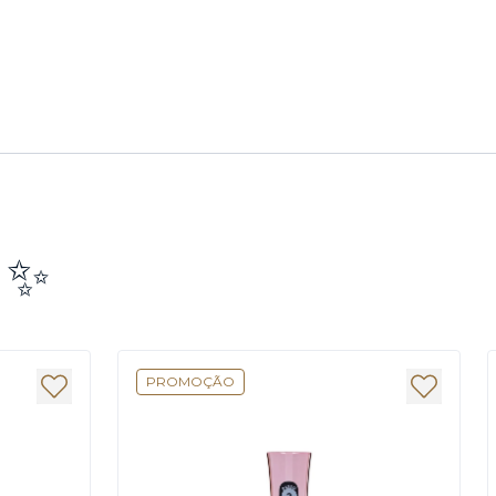
e ✨
PROMOÇÃO