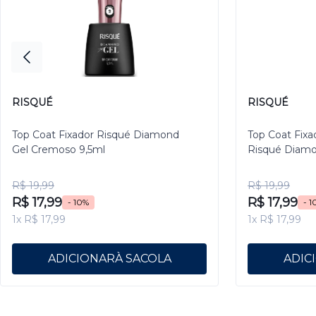
RISQUÉ
RISQUÉ
Top Coat Fixador Risqué Diamond
Top Coat Fixa
Gel Cremoso 9,5ml
Risqué Diamo
R$ 19,99
R$ 19,99
R$ 17,99
R$ 17,99
- 10%
- 1
1x R$ 17,99
1x R$ 17,99
ADICIONAR
ADIC