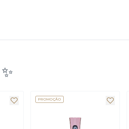
e ✨
PROMOÇÃO