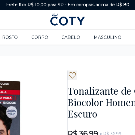
Frete fixo R$ 10,00 para SP
-
Em compras acima de R$ 80
ROSTO
CORPO
CABELO
MASCULINO
Tonalizante de
Biocolor Home
Escuro
R$ 36,99
1x R$ 36,99