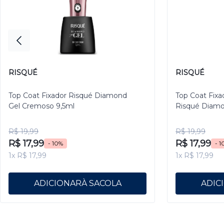
RISQUÉ
RISQUÉ
Top Coat Fixador Risqué Diamond
Top Coat Fixa
Gel Cremoso 9,5ml
Risqué Diamo
R$ 19,99
R$ 19,99
R$ 17,99
R$ 17,99
- 10%
- 1
1x R$ 17,99
1x R$ 17,99
ADICIONAR
ADIC