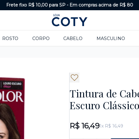
Frete fixo R$ 10,00 para SP
-
Em compras acima de R$ 80
ROSTO
CORPO
CABELO
MASCULINO
Tintura de Cab
Escuro Clássico
R$ 16,49
1x R$ 16,49