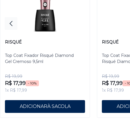
RISQUÉ
RISQUÉ
Top Coat Fixador Risqué Diamond
Top Coat Fixa
Gel Cremoso 9,5ml
Risqué Diamo
R$ 19,99
R$ 19,99
R$ 17,99
R$ 17,99
- 10%
- 1
1x R$ 17,99
1x R$ 17,99
ADICIONAR
ADIC