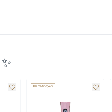
e ✨
PROMOÇÃO