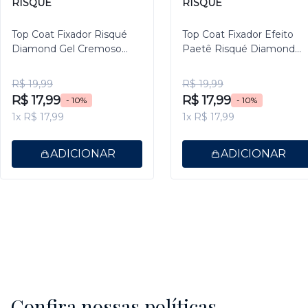
RISQUÉ
RISQUÉ
Top Coat Fixador Risqué
Top Coat Fixador Efeito
Diamond Gel Cremoso
Paetê Risqué Diamond
9,5ml
Gel 9,5ml
R$ 19,99
R$ 19,99
R$ 17,99
R$ 17,99
- 10%
- 10%
1x R$ 17,99
1x R$ 17,99
ADICIONAR
ADICIONAR
Confira nossas políticas