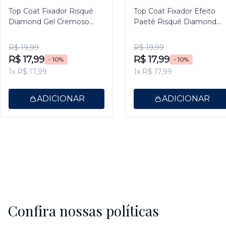
Top Coat Fixador Risqué
Top Coat Fixador Efeito
Diamond Gel Cremoso
Paetê Risqué Diamond
9,5ml
Gel 9,5ml
R$ 19,99
R$ 19,99
R$ 17,99
R$ 17,99
- 10%
- 10%
1x R$ 17,99
1x R$ 17,99
ADICIONAR
ADICIONAR
Confira nossas políticas