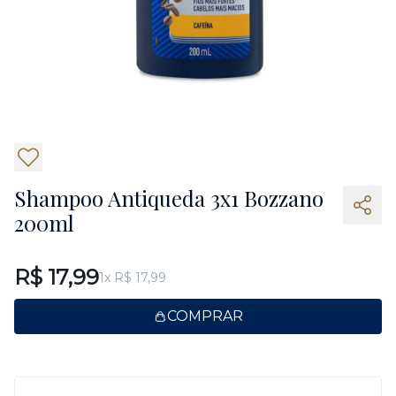
4
Shampoo Antiqueda 3x1 Bozzano
200ml
R$ 17,99
1x R$ 17,99
COMPRAR