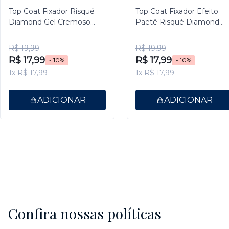
Top Coat Fixador Risqué
Top Coat Fixador Efeito
Diamond Gel Cremoso
Paetê Risqué Diamond
9,5ml
Gel 9,5ml
R$ 19,99
R$ 19,99
R$ 17,99
R$ 17,99
- 10%
- 10%
1x R$ 17,99
1x R$ 17,99
ADICIONAR
ADICIONAR
Confira nossas políticas