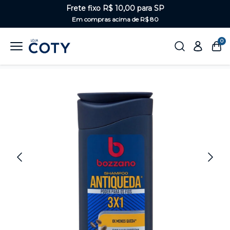
Frete fixo R$ 10,00 para SP
Em compras acima de R$ 80
0
Home
Masculino
Cabelo