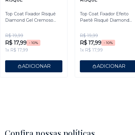
Top Coat Fixador Risqué
Top Coat Fixador Efeito
Diamond Gel Cremoso
Paetê Risqué Diamond
9,5ml
Gel 9,5ml
R$ 19,99
R$ 19,99
R$ 17,99
R$ 17,99
- 10%
- 10%
1x R$ 17,99
1x R$ 17,99
ADICIONAR
ADICIONAR
Confira nossas políticas