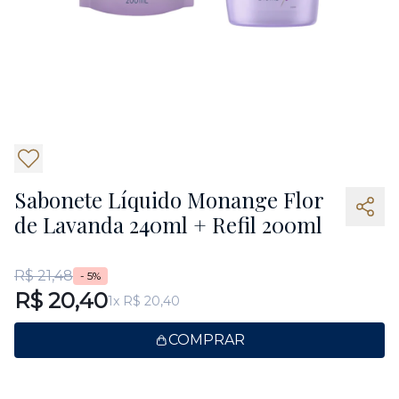
Sabonete Líquido Monange Flor
de Lavanda 240ml + Refil 200ml
R$ 21,48
- 5%
R$ 20,40
1x R$ 20,40
COMPRAR