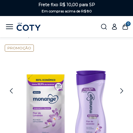
Frete fixo R$ 10,00 para SP
Em compras acima de R$ 80
0
Home
Corpo
Sabonetes
PROMOÇÃO