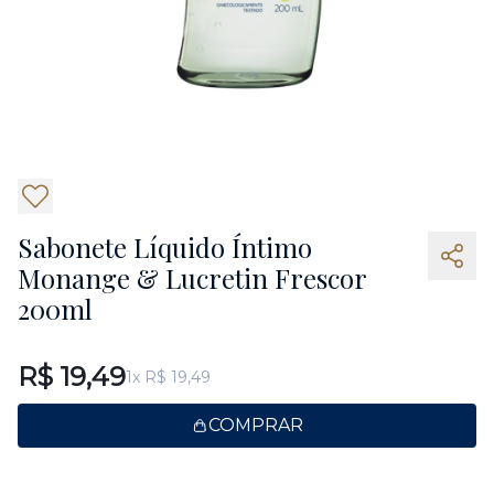
5
Sabonete Líquido Íntimo
Monange & Lucretin Frescor
200ml
R$ 19,49
1x R$ 19,49
COMPRAR