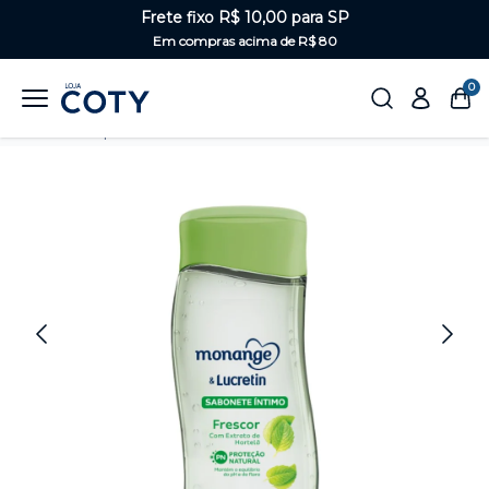
Frete fixo R$ 10,00 para SP
Em compras acima de R$ 80
0
Home
Corpo
Sabonetes