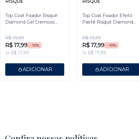
RISQUÉ
RISQUÉ
Top Coat Fixador Risqué
Top Coat Fixador Efeito
Diamond Gel Cremoso
Paetê Risqué Diamond
9,5ml
Gel 9,5ml
R$ 19,99
R$ 19,99
R$ 17,99
R$ 17,99
- 10%
- 10%
1x R$ 17,99
1x R$ 17,99
ADICIONAR
ADICIONAR
Confira nossas políticas