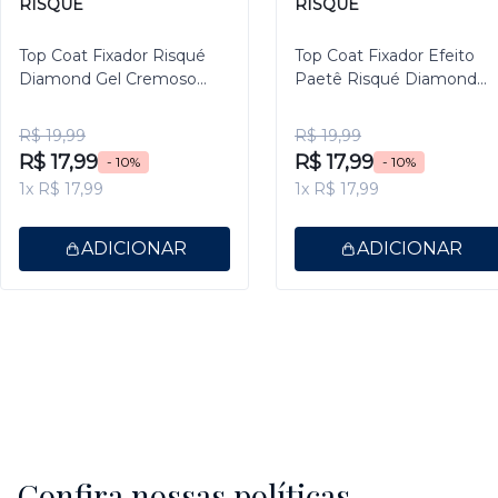
RISQUÉ
RISQUÉ
Top Coat Fixador Risqué
Top Coat Fixador Efeito
Diamond Gel Cremoso
Paetê Risqué Diamond
9,5ml
Gel 9,5ml
R$ 19,99
R$ 19,99
R$ 17,99
R$ 17,99
- 10%
- 10%
1x R$ 17,99
1x R$ 17,99
ADICIONAR
ADICIONAR
Confira nossas políticas