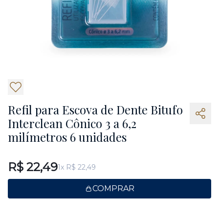
2
Refil para Escova de Dente Bitufo
Interclean Cônico 3 a 6,2
milímetros 6 unidades
R$ 22,49
1x R$ 22,49
COMPRAR