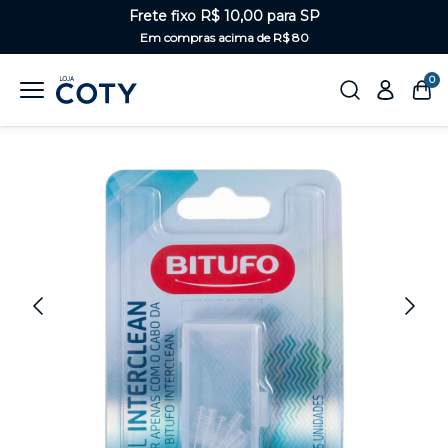
Frete fixo R$ 10,00 para SP
Em compras acima de R$ 80
0
Home
Saúde Bucal
Escova de dentes