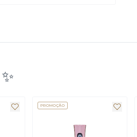
e ✨
PROMOÇÃO