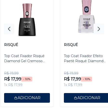
RISQUÉ
RISQUÉ
Top Coat Fixador Risqué
Top Coat Fixador Efeito
Diamond Gel Cremoso
Paetê Risqué Diamond
9,5ml
Gel 9,5ml
R$ 19,99
R$ 19,99
R$ 17,99
R$ 17,99
- 10%
- 10%
1x R$ 17,99
1x R$ 17,99
ADICIONAR
ADICIONAR