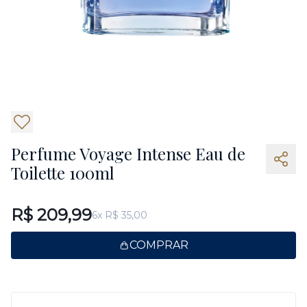
6
Perfume Voyage Intense Eau de
Toilette 100ml
R$ 209,99
6x R$ 35,00
COMPRAR