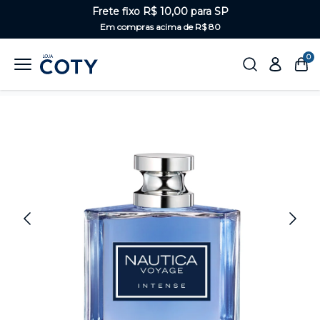
Frete fixo R$ 10,00 para SP
Em compras acima de R$ 80
0
Home
Perfumaria
Masculino