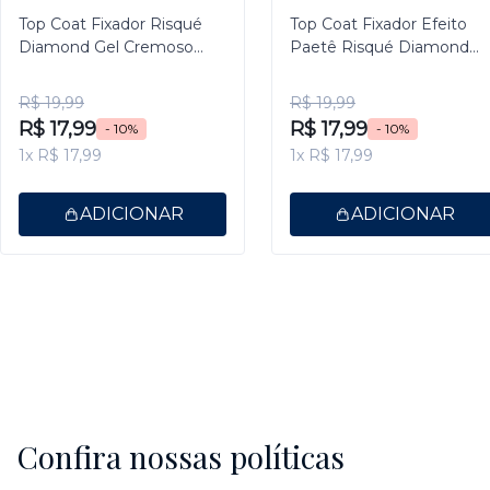
Top Coat Fixador Risqué
Top Coat Fixador Efeito
Diamond Gel Cremoso
Paetê Risqué Diamond
9,5ml
Gel 9,5ml
R$ 19,99
R$ 19,99
R$ 17,99
R$ 17,99
- 10%
- 10%
1x R$ 17,99
1x R$ 17,99
ADICIONAR
ADICIONAR
Confira nossas políticas