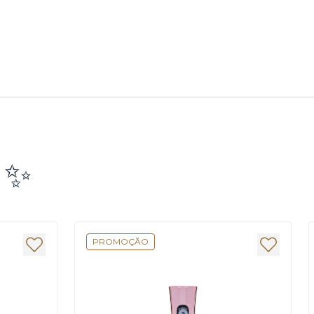
e ✨
PROMOÇÃO