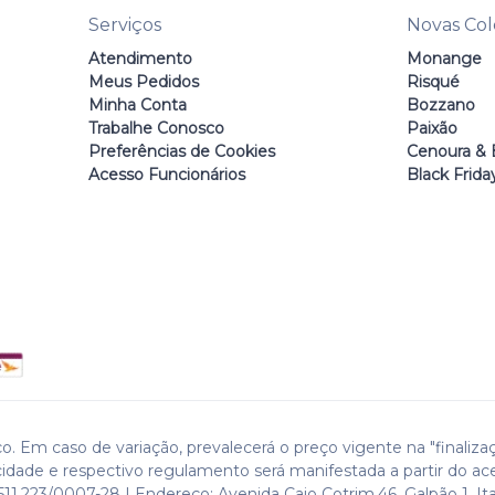
Serviços
Novas Co
Atendimento
Monange
Meus Pedidos
Risqué
Minha Conta
Bozzano
Trabalhe Conosco
Paixão
Preferências de Cookies
Cenoura & 
Acesso Funcionários
Black Frida
o. Em caso de variação, prevalecerá o preço vigente na "finaliza
cidade e respectivo regulamento será manifestada a partir do ac
511.223/0007-28 | Endereço: Avenida Caio Cotrim,46. Galpão 1. Ita