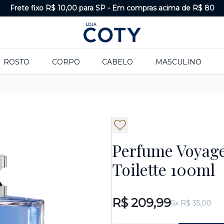
Frete fixo R$ 10,00 para SP
-
Em compras acima de R$ 80
ROSTO
CORPO
CABELO
MASCULINO
Perfume Voyage
Toilette 100ml
R$ 209,99
6x R$ 35,00