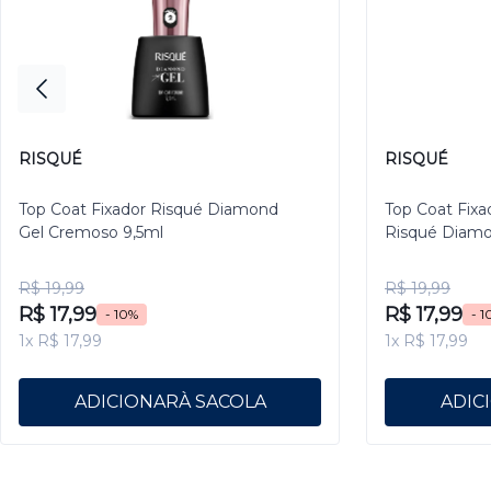
RISQUÉ
RISQUÉ
Top Coat Fixador Risqué Diamond
Top Coat Fixa
Gel Cremoso 9,5ml
Risqué Diamo
R$ 19,99
R$ 19,99
R$ 17,99
R$ 17,99
- 10%
- 1
1x R$ 17,99
1x R$ 17,99
ADICIONAR
ADIC