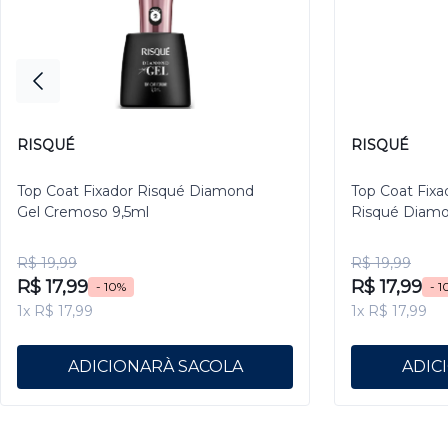
RISQUÉ
RISQUÉ
Top Coat Fixador Risqué Diamond
Top Coat Fixa
Gel Cremoso 9,5ml
Risqué Diamo
R$ 19,99
R$ 19,99
R$ 17,99
R$ 17,99
- 10%
- 1
1x R$ 17,99
1x R$ 17,99
ADICIONAR
ADIC