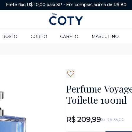
Frete fixo R$ 10,00 para SP
-
Em compras acima de R$ 80
ROSTO
CORPO
CABELO
MASCULINO
Perfume Voyage
Toilette 100ml
R$ 209,99
6x R$ 35,00