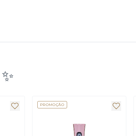
e ✨
PROMOÇÃO