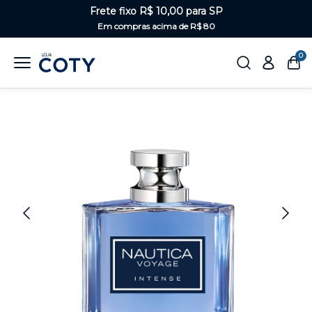
Frete fixo R$ 10,00 para SP
Em compras acima de R$ 80
0
Home
Perfumaria
Masculino