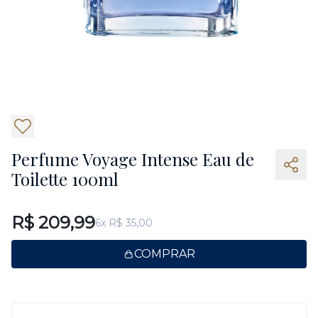
6
Perfume Voyage Intense Eau de
Toilette 100ml
R$ 209,99
6x R$ 35,00
COMPRAR