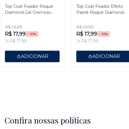
Top Coat Fixador Risqué
Top Coat Fixador Efeito
Diamond Gel Cremoso
Paetê Risqué Diamond
9,5ml
Gel 9,5ml
R$ 19,99
R$ 19,99
R$ 17,99
R$ 17,99
- 10%
- 10%
1x R$ 17,99
1x R$ 17,99
ADICIONAR
ADICIONAR
Confira nossas políticas