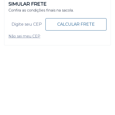
SIMULAR FRETE
Confira as condições finais na sacola.
CALCULAR FRETE
Não sei meu CEP