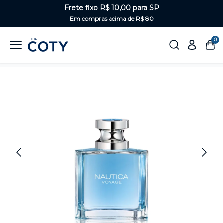
Frete fixo R$ 10,00 para SP
Em compras acima de R$ 80
0
Home
Perfumaria
Masculino