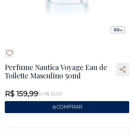
Perfume Nautica Voyage Eau de
Toilette Masculino 50ml
R$ 159,99
5x R$ 32,00
COMPRAR