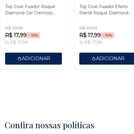
Top Coat Fixador Risqué
Top Coat Fixador Efeito
Diamond Gel Cremoso
Paetê Risqué Diamond
9,5ml
Gel 9,5ml
R$ 19,99
R$ 19,99
R$ 17,99
R$ 17,99
- 10%
- 10%
1x R$ 17,99
1x R$ 17,99
ADICIONAR
ADICIONAR
Confira nossas políticas