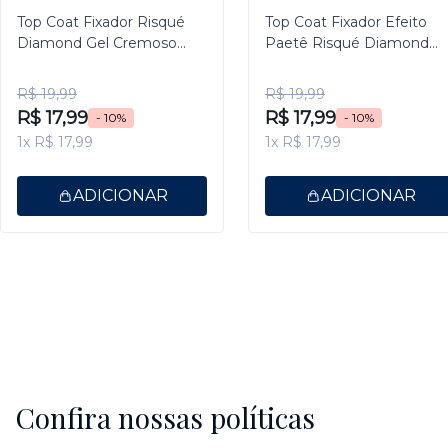
Top Coat Fixador Risqué
Top Coat Fixador Efeito
Diamond Gel Cremoso
Paetê Risqué Diamond
9,5ml
Gel 9,5ml
R$ 19,99
R$ 19,99
R$ 17,99
R$ 17,99
- 10%
- 10%
1x R$ 17,99
1x R$ 17,99
ADICIONAR
ADICIONAR
Confira nossas políticas