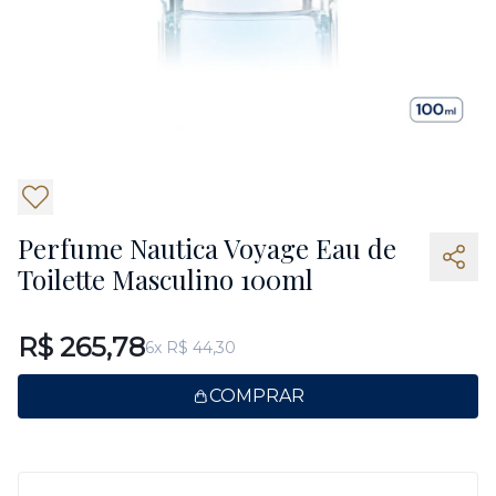
Perfume Nautica Voyage Eau de
Toilette Masculino 100ml
R$ 265,78
6x R$ 44,30
COMPRAR