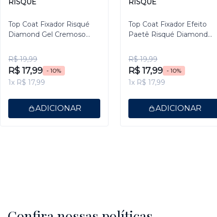
RISQUÉ
RISQUÉ
Top Coat Fixador Risqué
Top Coat Fixador Efeito
Diamond Gel Cremoso
Paetê Risqué Diamond
9,5ml
Gel 9,5ml
R$ 19,99
R$ 19,99
R$ 17,99
R$ 17,99
- 10%
- 10%
1x R$ 17,99
1x R$ 17,99
ADICIONAR
ADICIONAR
Confira nossas políticas