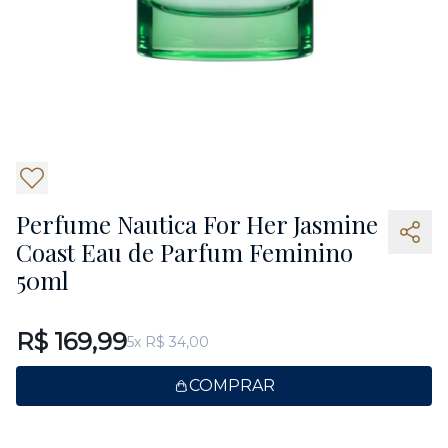
4
Perfume Nautica For Her Jasmine
Coast Eau de Parfum Feminino
50ml
R$ 169,99
5x R$ 34,00
COMPRAR