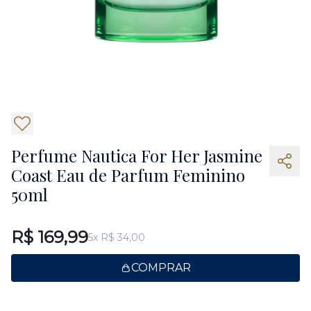
4
Perfume Nautica For Her Jasmine
Coast Eau de Parfum Feminino
50ml
R$ 169,99
5x R$ 34,00
COMPRAR