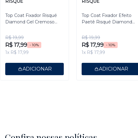
RISQUÉ
RISQUÉ
Top Coat Fixador Risqué
Top Coat Fixador Efeito
Diamond Gel Cremoso
Paetê Risqué Diamond
9,5ml
Gel 9,5ml
R$ 19,99
R$ 19,99
R$ 17,99
R$ 17,99
- 10%
- 10%
1x R$ 17,99
1x R$ 17,99
ADICIONAR
ADICIONAR
Confira nossas políticas