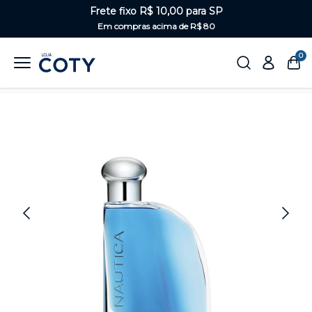
Frete fixo R$ 10,00 para SP
Em compras acima de R$ 80
0
Home
Perfumaria
Masculino