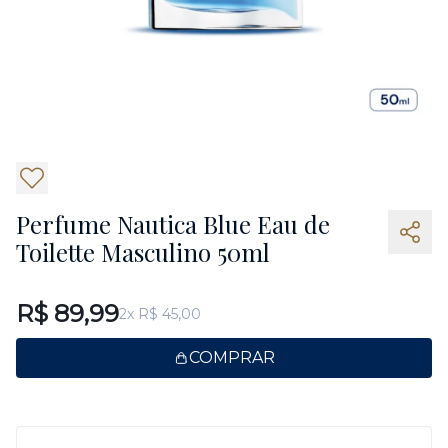
2
Perfume Nautica Blue Eau de
Toilette Masculino 50ml
R$ 89,99
2x R$ 45,00
COMPRAR