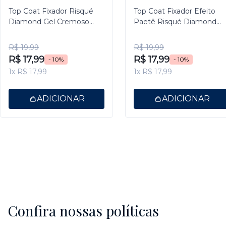
Top Coat Fixador Risqué
Top Coat Fixador Efeito
Diamond Gel Cremoso
Paetê Risqué Diamond
9,5ml
Gel 9,5ml
R$ 19,99
R$ 19,99
R$ 17,99
R$ 17,99
- 10%
- 10%
1x R$ 17,99
1x R$ 17,99
ADICIONAR
ADICIONAR
Confira nossas políticas