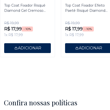
Top Coat Fixador Risqué
Top Coat Fixador Efeito
Diamond Gel Cremoso
Paetê Risqué Diamond
9,5ml
Gel 9,5ml
R$ 19,99
R$ 19,99
R$ 17,99
R$ 17,99
- 10%
- 10%
1x R$ 17,99
1x R$ 17,99
ADICIONAR
ADICIONAR
Confira nossas políticas