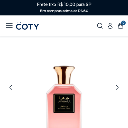
Frete fixo R$ 10,00 para SP
Em compras acima de R$ 80
0
Home
Perfumaria
Unissex