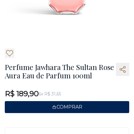
2
Perfume Jawhara The Sultan Rose
Aura Eau de Parfum 100ml
R$ 189,90
6x R$ 31,65
COMPRAR