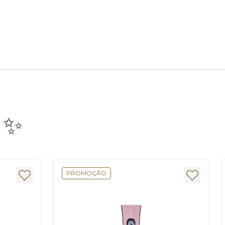
e ✨
PROMOÇÃO