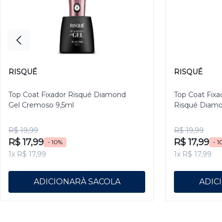
RISQUÉ
RISQUÉ
Top Coat Fixador Risqué Diamond
Top Coat Fixa
Gel Cremoso 9,5ml
Risqué Diamo
R$ 19,99
R$ 19,99
R$ 17,99
R$ 17,99
- 10%
- 1
1x R$ 17,99
1x R$ 17,99
ADICIONAR
ADIC