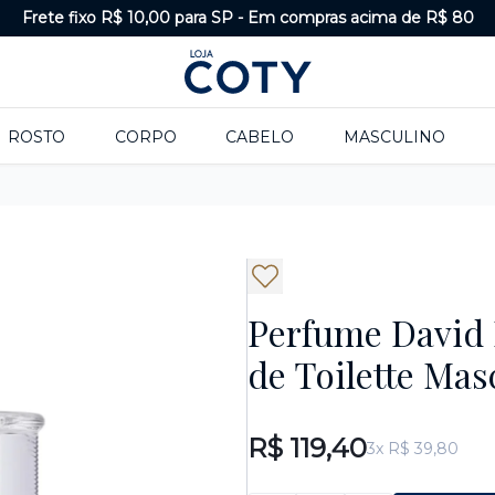
Frete fixo R$ 10,00 para SP
-
Em compras acima de R$ 80
ROSTO
CORPO
CABELO
MASCULINO
Perfume Davi
de Toilette Ma
R$ 119,40
3x R$ 39,80