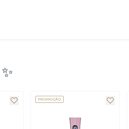
e ✨
PROMOÇÃO