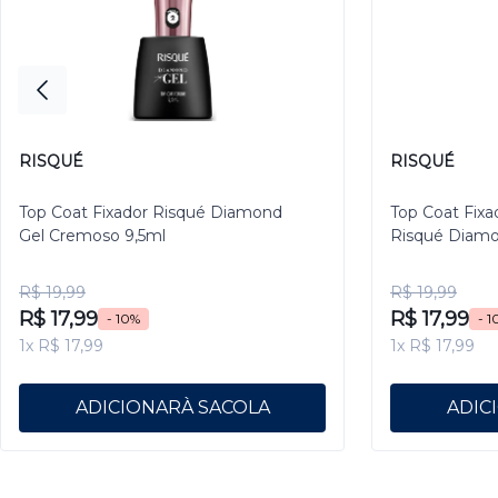
RISQUÉ
RISQUÉ
Top Coat Fixador Risqué Diamond
Top Coat Fixa
Gel Cremoso 9,5ml
Risqué Diamo
R$ 19,99
R$ 19,99
R$ 17,99
R$ 17,99
- 10%
- 1
1x R$ 17,99
1x R$ 17,99
ADICIONAR
ADIC