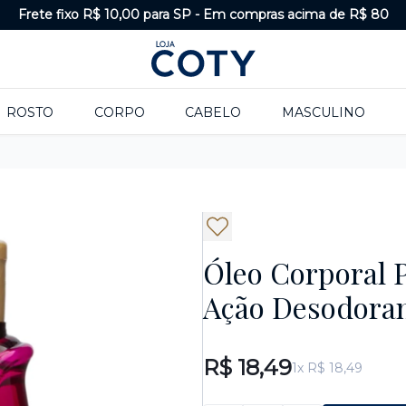
Frete fixo R$ 10,00 para SP
-
Em compras acima de R$ 80
ROSTO
CORPO
CABELO
MASCULINO
Óleo Corporal P
Ação Desodora
R$ 18,49
1x R$ 18,49