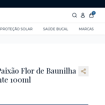
0
PROTEÇÃO SOLAR
SAÚDE BUCAL
MARCAS
aixão Flor de Baunilha
nte 100ml