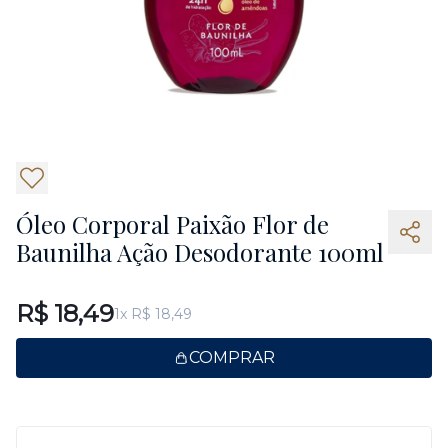
5
Óleo Corporal Paixão Flor de
Baunilha Ação Desodorante 100ml
R$ 18,49
1x R$ 18,49
COMPRAR