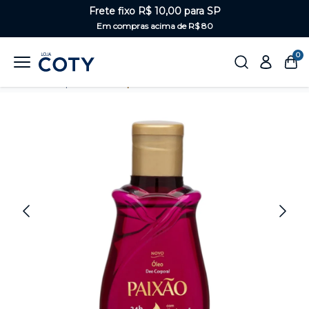
Frete fixo R$ 10,00 para SP
Em compras acima de R$ 80
0
Home
Corpo
Óleo Corporal