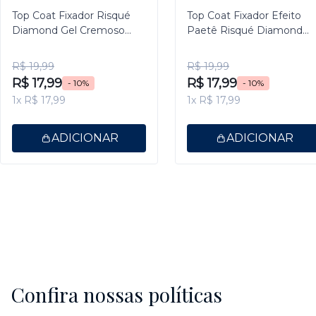
Top Coat Fixador Risqué
Top Coat Fixador Efeito
Diamond Gel Cremoso
Paetê Risqué Diamond
9,5ml
Gel 9,5ml
R$ 19,99
R$ 19,99
R$ 17,99
R$ 17,99
- 10%
- 10%
1x R$ 17,99
1x R$ 17,99
ADICIONAR
ADICIONAR
Confira nossas políticas