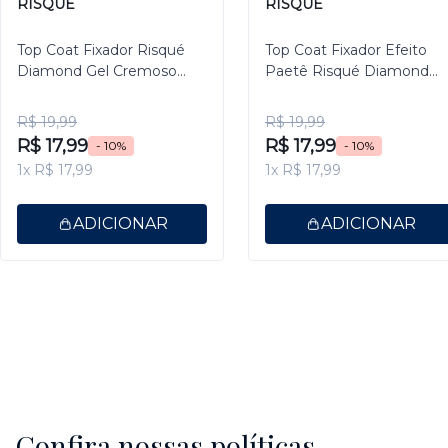
RISQUÉ
RISQUÉ
Top Coat Fixador Risqué
Top Coat Fixador Efeito
Diamond Gel Cremoso
Paetê Risqué Diamond
9,5ml
Gel 9,5ml
R$ 19,99
R$ 19,99
R$ 17,99
R$ 17,99
- 10%
- 10%
1x R$ 17,99
1x R$ 17,99
ADICIONAR
ADICIONAR
Confira nossas políticas