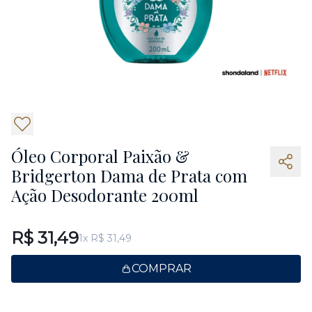
7
Óleo Corporal Paixão &
Bridgerton Dama de Prata com
Ação Desodorante 200ml
R$ 31,49
1x R$ 31,49
COMPRAR