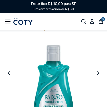
Frete fixo R$ 10,00 para SP
Em compras acima de R$ 80
0
Home
Corpo
Óleo Corporal