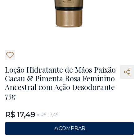
Loção Hidratante de Mãos Paixão
Cacau & Pimenta Rosa Feminino
Ancestral com Ação Desodorante
75g
R$ 17,49
1x R$ 17,49
COMPRAR