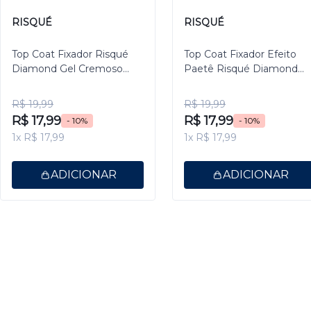
RISQUÉ
RISQUÉ
Top Coat Fixador Risqué
Top Coat Fixador Efeito
Diamond Gel Cremoso
Paetê Risqué Diamond
9,5ml
Gel 9,5ml
R$ 19,99
R$ 19,99
R$ 17,99
R$ 17,99
- 10%
- 10%
1x R$ 17,99
1x R$ 17,99
ADICIONAR
ADICIONAR