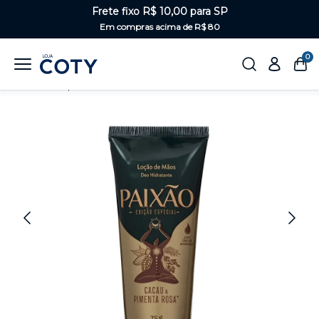
Frete fixo R$ 10,00 para SP
Em compras acima de R$ 80
0
Home
Corpo
Hidratantes