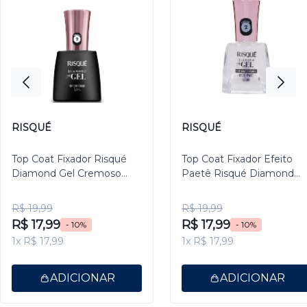
RISQUÉ
RISQUÉ
Top Coat Fixador Risqué
Top Coat Fixador Efeito
Diamond Gel Cremoso
Paetê Risqué Diamond
9,5ml
Gel 9,5ml
R$ 19,99
R$ 19,99
R$ 17,99
R$ 17,99
- 10%
- 10%
1x R$ 17,99
1x R$ 17,99
ADICIONAR
ADICIONAR