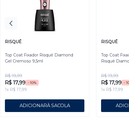
RISQUÉ
RISQUÉ
Top Coat Fixador Risqué Diamond
Top Coat Fixa
Gel Cremoso 9,5ml
Risqué Diamo
R$ 19,99
R$ 19,99
R$ 17,99
R$ 17,99
- 10%
- 1
1x R$ 17,99
1x R$ 17,99
ADICIONAR
ADIC