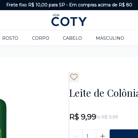
Frete fixo R$ 10,00 para SP
-
Em compras acima de R$ 80
ROSTO
CORPO
CABELO
MASCULINO
Leite de Colôni
R$ 9,99
1x R$ 9,99