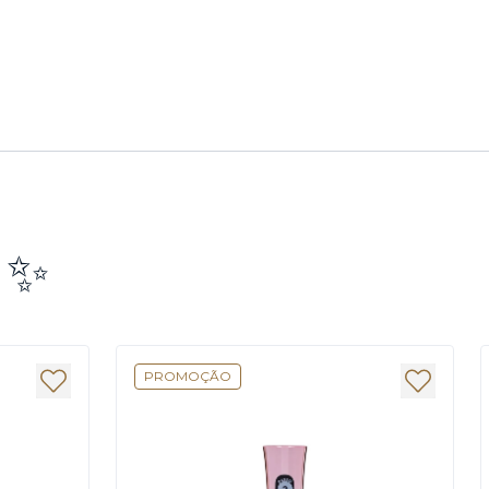
e ✨
PROMOÇÃO