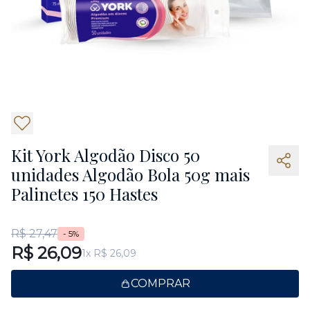
Kit York Algodão Disco 50
unidades Algodão Bola 50g mais
Palinetes 150 Hastes
R$ 27,47
- 5%
R$ 26,09
1x R$ 26,09
COMPRAR