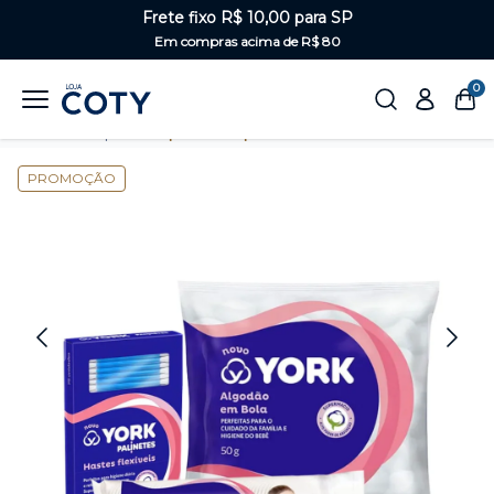
Frete fixo R$ 10,00 para SP
Em compras acima de R$ 80
0
Home
Corpo
Kits para o corpo
PROMOÇÃO