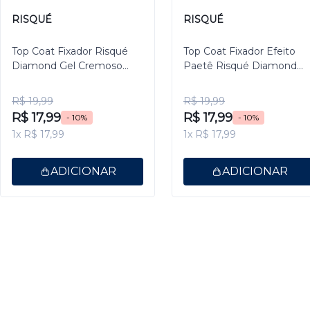
RISQUÉ
RISQUÉ
Top Coat Fixador Risqué
Top Coat Fixador Efeito
Diamond Gel Cremoso
Paetê Risqué Diamond
9,5ml
Gel 9,5ml
R$ 19,99
R$ 19,99
R$ 17,99
R$ 17,99
- 10%
- 10%
1x R$ 17,99
1x R$ 17,99
ADICIONAR
ADICIONAR