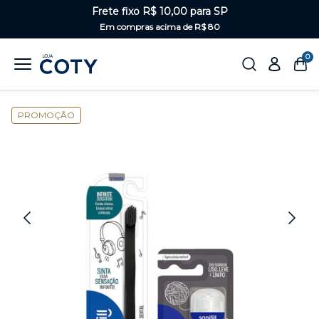
Frete fixo R$ 10,00 para SP
Em compras acima de R$ 80
0
Home
Saúde Bucal
Kits de saúde bucal
PROMOÇÃO