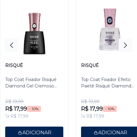
RISQUÉ
RISQUÉ
Top Coat Fixador Risqué
Top Coat Fixador Efeito
Diamond Gel Cremoso
Paetê Risqué Diamond
9,5ml
Gel 9,5ml
R$ 19,99
R$ 19,99
R$ 17,99
R$ 17,99
- 10%
- 10%
1x R$ 17,99
1x R$ 17,99
ADICIONAR
ADICIONAR