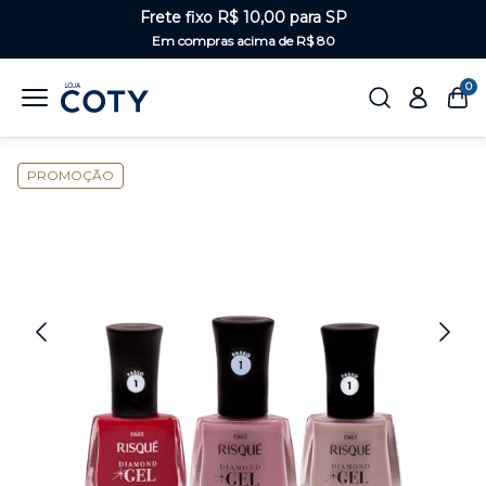
Frete fixo R$ 10,00 para SP
Em compras acima de R$ 80
0
Home
Unhas
Kits de esmaltes
PROMOÇÃO