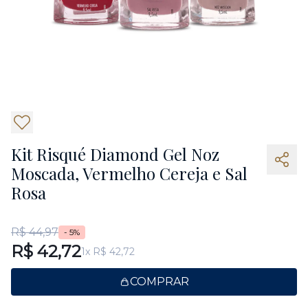
Kit Risqué Diamond Gel Noz
Moscada, Vermelho Cereja e Sal
Rosa
R$ 44,97
- 5%
R$ 42,72
1x R$ 42,72
COMPRAR