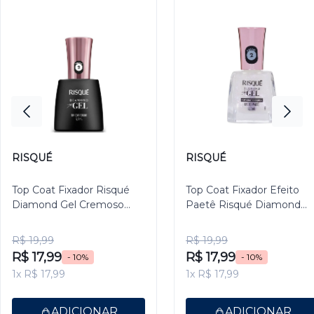
RISQUÉ
RISQUÉ
Top Coat Fixador Risqué
Top Coat Fixador Efeito
Diamond Gel Cremoso
Paetê Risqué Diamond
9,5ml
Gel 9,5ml
R$ 19,99
R$ 19,99
R$ 17,99
R$ 17,99
- 10%
- 10%
1x R$ 17,99
1x R$ 17,99
ADICIONAR
ADICIONAR