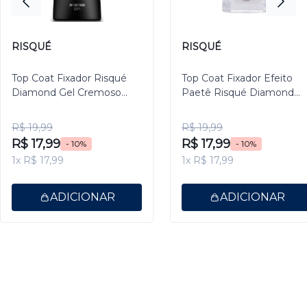
RISQUÉ
RISQUÉ
Top Coat Fixador Risqué
Top Coat Fixador Efeito
Diamond Gel Cremoso
Paetê Risqué Diamond
9,5ml
Gel 9,5ml
R$ 19,99
R$ 19,99
R$ 17,99
R$ 17,99
- 10%
- 10%
1x R$ 17,99
1x R$ 17,99
ADICIONAR
ADICIONAR