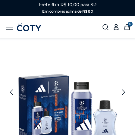
Frete fixo R$ 10,00 para SP
Em compras acima de R$ 80
0
Home
Perfumaria
Masculino