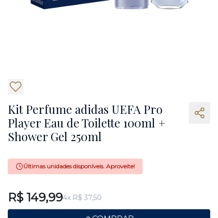
4
Kit Perfume adidas UEFA Pro
Player Eau de Toilette 100ml +
Shower Gel 250ml
Últimas unidades disponíveis. Aproveite!
R$ 149,99
4x R$ 37,50