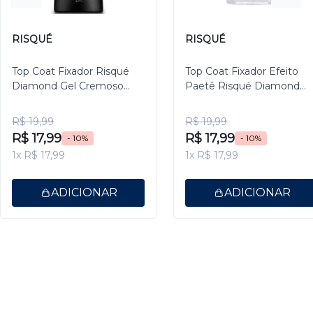
RISQUÉ
RISQUÉ
Top Coat Fixador Risqué
Top Coat Fixador Efeito
Diamond Gel Cremoso
Paetê Risqué Diamond
9,5ml
Gel 9,5ml
R$ 19,99
R$ 19,99
R$ 17,99
R$ 17,99
- 10%
- 10%
1x R$ 17,99
1x R$ 17,99
ADICIONAR
ADICIONAR