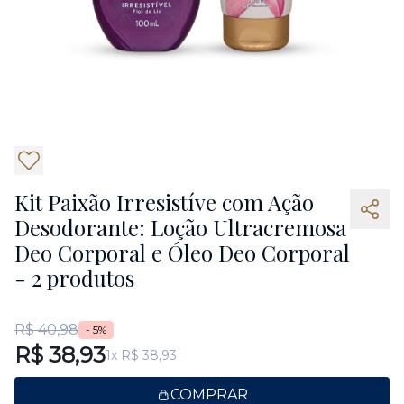
Kit Paixão Irresistíve com Ação
Desodorante: Loção Ultracremosa
Deo Corporal e Óleo Deo Corporal
- 2 produtos
R$ 40,98
- 5%
R$ 38,93
1x R$ 38,93
COMPRAR