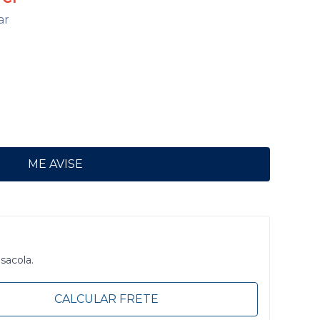
ar
ME AVISE
 sacola.
CALCULAR FRETE