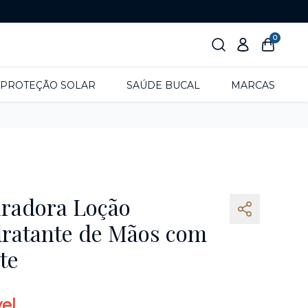
0
PROTEÇÃO SOLAR
SAÚDE BUCAL
MARCAS
iradora Loção
dratante de Mãos com
te
el