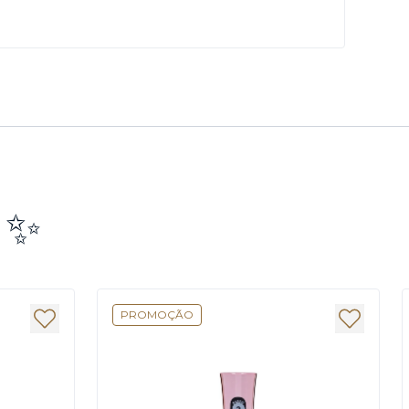
e ✨
PROMOÇÃO