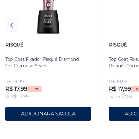
RISQUÉ
RISQUÉ
Top Coat Fixador Risqué Diamond
Top Coat Fixa
Gel Cremoso 9,5ml
Risqué Diamo
R$ 19,99
R$ 19,99
R$ 17,99
R$ 17,99
- 10%
- 1
1x R$ 17,99
1x R$ 17,99
ADICIONAR
ADIC