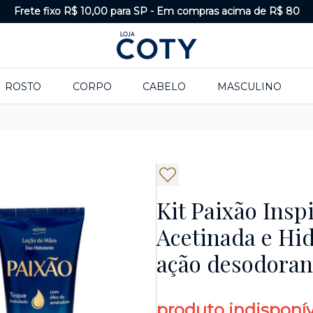
Frete fixo R$ 10,00 para SP
-
Em compras acima de R$ 80
ROSTO
CORPO
CABELO
MASCULINO
Kit Paixão Insp
Acetinada e Hi
ação desodoran
produto indisponív