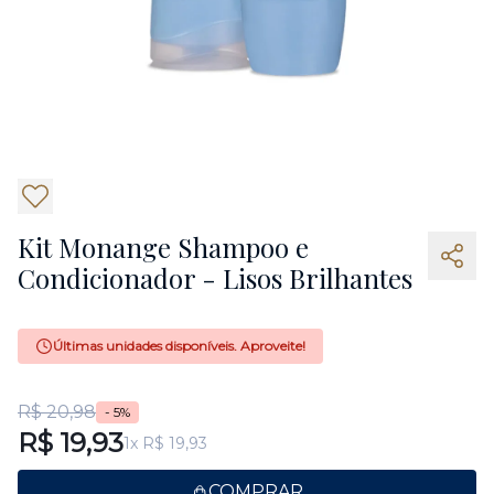
Kit Monange Shampoo e
Condicionador - Lisos Brilhantes
Últimas unidades disponíveis. Aproveite!
R$ 20,98
- 5%
R$ 19,93
1x R$ 19,93
COMPRAR