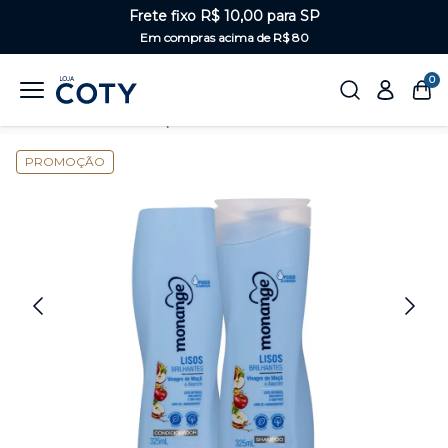
Frete fixo R$ 10,00 para SP
Em compras acima de R$ 80
0
Home
Cabelos
Kits para os cabelos
PROMOÇÃO