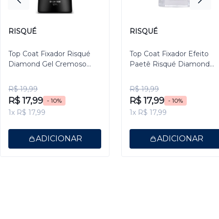
RISQUÉ
RISQUÉ
Top Coat Fixador Risqué
Top Coat Fixador Efeito
Diamond Gel Cremoso
Paetê Risqué Diamond
9,5ml
Gel 9,5ml
R$ 19,99
R$ 19,99
R$ 17,99
R$ 17,99
- 10%
- 10%
1x R$ 17,99
1x R$ 17,99
ADICIONAR
ADICIONAR