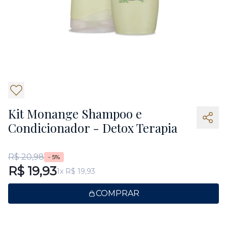
Kit Monange Shampoo e
Condicionador - Detox Terapia
R$ 20,98
- 5%
R$ 19,93
1x R$ 19,93
COMPRAR