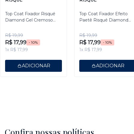
Top Coat Fixador Risqué
Top Coat Fixador Efeito
Diamond Gel Cremoso
Paetê Risqué Diamond
9,5ml
Gel 9,5ml
R$ 19,99
R$ 19,99
R$ 17,99
R$ 17,99
- 10%
- 10%
1x R$ 17,99
1x R$ 17,99
ADICIONAR
ADICIONAR
Confira nossas políticas