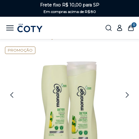
Frete fixo R$ 10,00 para SP
Em compras acima de R$ 80
0
Home
Cabelos
Kits para os cabelos
PROMOÇÃO