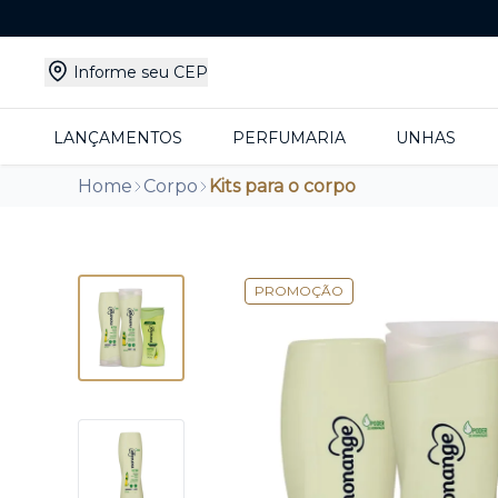
Informe seu CEP
LANÇAMENTOS
PERFUMARIA
UNHAS
Home
Corpo
Kits para o corpo
PROMOÇÃO