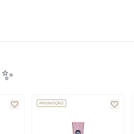
e ✨
PROMOÇÃO