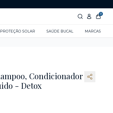
0
PROTEÇÃO SOLAR
SAÚDE BUCAL
MARCAS
hampoo, Condicionador
uido - Detox