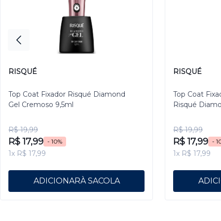
RISQUÉ
RISQUÉ
Top Coat Fixador Risqué Diamond
Top Coat Fixa
Gel Cremoso 9,5ml
Risqué Diamo
R$ 19,99
R$ 19,99
R$ 17,99
R$ 17,99
- 10%
- 1
1x R$ 17,99
1x R$ 17,99
ADICIONAR
ADIC