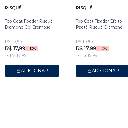
RISQUÉ
RISQUÉ
Top Coat Fixador Risqué
Top Coat Fixador Efeito
Diamond Gel Cremoso
Paetê Risqué Diamond
9,5ml
Gel 9,5ml
R$ 19,99
R$ 19,99
R$ 17,99
R$ 17,99
- 10%
- 10%
1x R$ 17,99
1x R$ 17,99
ADICIONAR
ADICIONAR