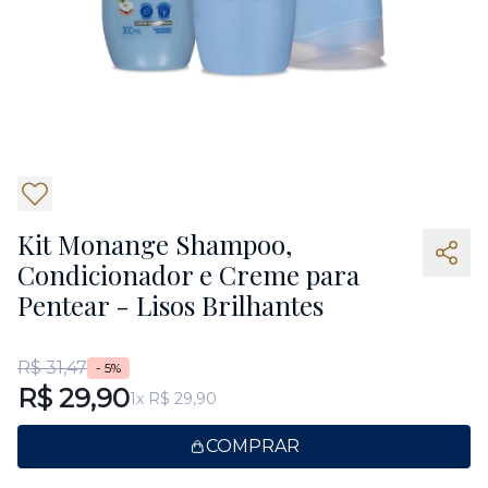
Kit Monange Shampoo,
Condicionador e Creme para
Pentear - Lisos Brilhantes
R$ 31,47
- 5%
R$ 29,90
1x R$ 29,90
COMPRAR