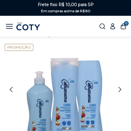
Frete fixo R$ 10,00 para SP
Em compras acima de R$ 80
0
Home
Cabelos
Kits para os cabelos
PROMOÇÃO