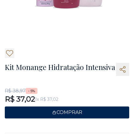
3
Kit Monange Hidratação Intensiva
R$ 38,97
- 5%
R$ 37,02
1x R$ 37,02
COMPRAR