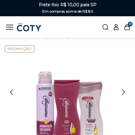
Frete fixo R$ 10,00 para SP
Em compras acima de R$ 80
0
Home
Corpo
Kits para o corpo
PROMOÇÃO