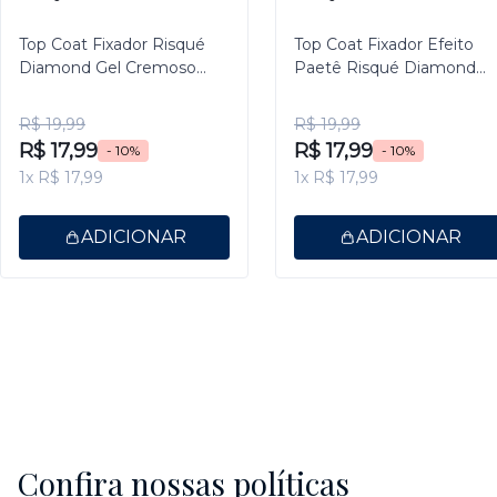
Top Coat Fixador Risqué
Top Coat Fixador Efeito
Diamond Gel Cremoso
Paetê Risqué Diamond
9,5ml
Gel 9,5ml
R$ 19,99
R$ 19,99
R$ 17,99
R$ 17,99
- 10%
- 10%
1x R$ 17,99
1x R$ 17,99
ADICIONAR
ADICIONAR
Confira nossas políticas