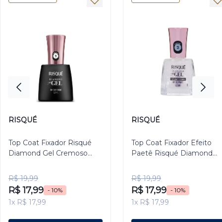
RISQUÉ
RISQUÉ
Top Coat Fixador Risqué
Top Coat Fixador Efeito
Diamond Gel Cremoso
Paetê Risqué Diamond
9,5ml
Gel 9,5ml
R$ 19,99
R$ 19,99
R$ 17,99
R$ 17,99
- 10%
- 10%
1x R$ 17,99
1x R$ 17,99