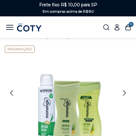
Frete fixo R$ 10,00 para SP
Em compras acima de R$ 80
0
Home
Corpo
Kits para o corpo
PROMOÇÃO