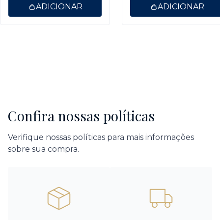
ADICIONAR
ADICIONAR
Confira nossas políticas
Verifique nossas políticas para mais informações
sobre sua compra.