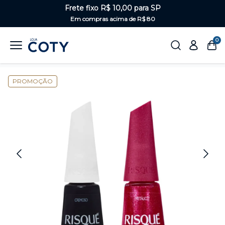
Frete fixo R$ 10,00 para SP
Em compras acima de R$ 80
0
Home
Unhas
Misturinhas
PROMOÇÃO