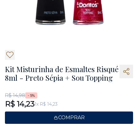
2
Kit Misturinha de Esmaltes Risqué
8ml - Preto Sépia + Sou Topping
R$ 14,98
- 5%
R$ 14,23
1x R$ 14,23
COMPRAR