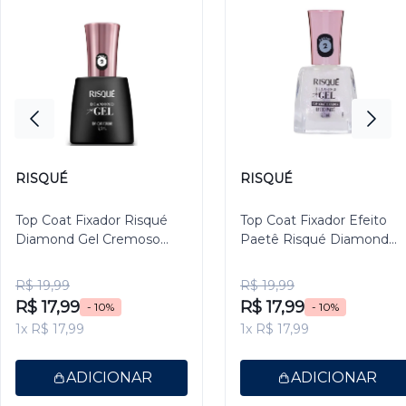
RISQUÉ
RISQUÉ
Top Coat Fixador Risqué
Top Coat Fixador Efeito
Diamond Gel Cremoso
Paetê Risqué Diamond
9,5ml
Gel 9,5ml
R$ 19,99
R$ 19,99
R$ 17,99
R$ 17,99
- 10%
- 10%
1x R$ 17,99
1x R$ 17,99
ADICIONAR
ADICIONAR