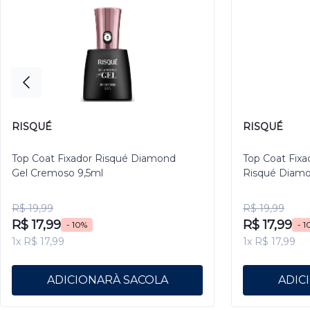
RISQUÉ
RISQUÉ
Top Coat Fixador Risqué Diamond
Top Coat Fixa
Gel Cremoso 9,5ml
Risqué Diamo
R$ 19,99
R$ 19,99
R$ 17,99
R$ 17,99
- 10%
- 1
1x R$ 17,99
1x R$ 17,99
ADICIONAR
ADIC