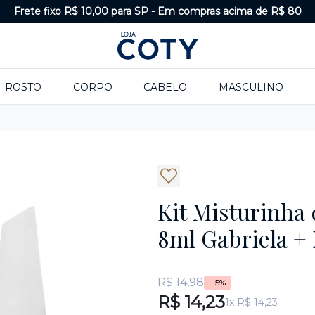
Frete fixo R$ 10,00 para SP
-
Em compras acima de R$ 80
ROSTO
CORPO
CABELO
MASCULINO
Kit Misturinha
8ml Gabriela +
R$ 14,98
- 5%
R$ 14,23
1x R$ 14,23