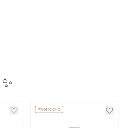
e ✨
PROMOÇÃO