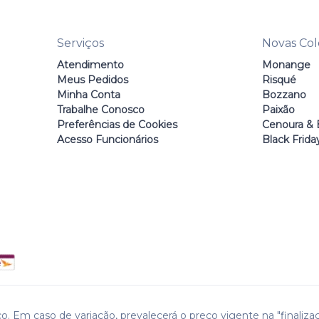
Serviços
Novas Co
Atendimento
Monange
Meus Pedidos
Risqué
Minha Conta
Bozzano
Trabalhe Conosco
Paixão
Preferências de Cookies
Cenoura & 
Acesso Funcionários
Black Frida
o. Em caso de variação, prevalecerá o preço vigente na "finaliza