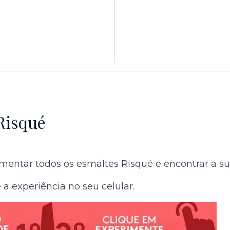
Risqué
entar todos os esmaltes Risqué e encontrar a sua 
a experiência no seu celular.