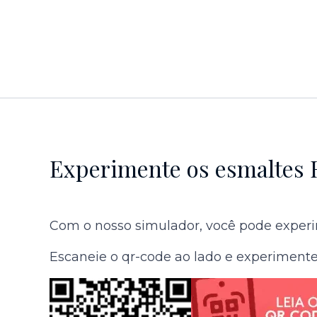
Experimente os esmaltes 
Com o nosso simulador, você pode experim
Escaneie o qr-code ao lado e experimente 