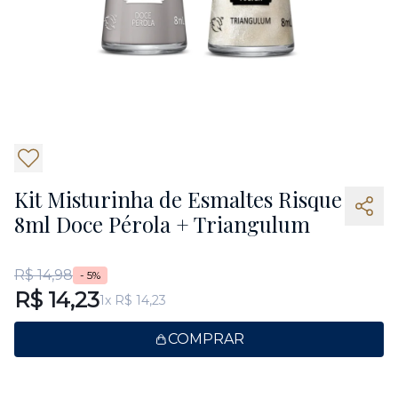
2
Kit Misturinha de Esmaltes Risque
8ml Doce Pérola + Triangulum
R$ 14,98
- 5%
R$ 14,23
1x R$ 14,23
COMPRAR