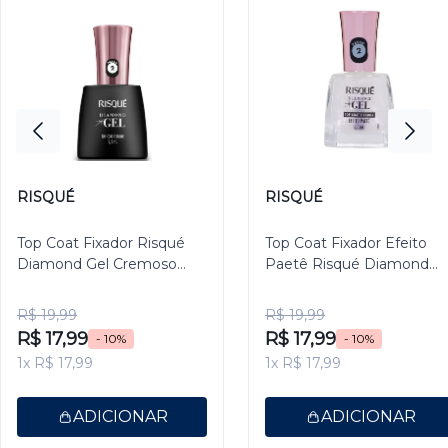
RISQUÉ
RISQUÉ
Top Coat Fixador Risqué
Top Coat Fixador Efeito
Diamond Gel Cremoso
Paetê Risqué Diamond
9,5ml
Gel 9,5ml
R$ 19,99
R$ 19,99
R$ 17,99
R$ 17,99
- 10%
- 10%
1x R$ 17,99
1x R$ 17,99
ADICIONAR
ADICIONAR