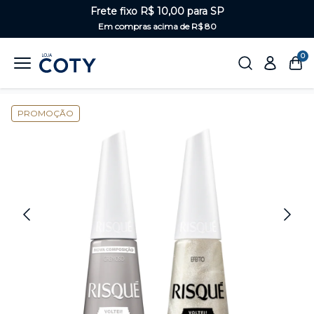
Frete fixo R$ 10,00 para SP
Em compras acima de R$ 80
0
Home
Unhas
Misturinhas
PROMOÇÃO